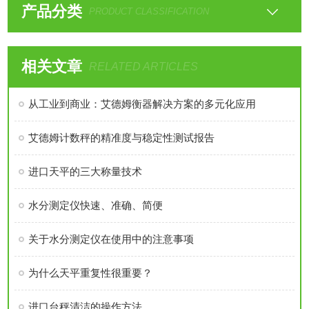
产品分类
PRODUCT CLASSIFICATION
相关文章
RELATED ARTICLES
从工业到商业：艾德姆衡器解决方案的多元化应用
艾德姆计数秤的精准度与稳定性测试报告
进口天平的三大称量技术
水分测定仪快速、准确、简便
关于水分测定仪在使用中的注意事项
为什么天平重复性很重要？
进口台秤清洁的操作方法