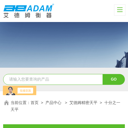
当前位置：
首页
>
产品中心
>
艾德姆精密天平
>
十分之一
天平