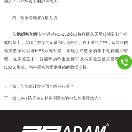
满足了不同场景下的称重需求。
四、数据管理与互联互通
艾德姆智能秤
支持通过RS-232接口将数据从天平传输到打印机
或电脑上，实现了数据的记录和可追溯性。在工业生产中，智能秤的
称重数据可以与MES系统对接，实现生产数据的集中化存储和管
理。在实验室中，智能秤的称重数据可以与实验室信息管理系统
(LIMS)集成，为科研实验提供准确的数据支持。
上一篇：
艾德姆计数秤适合哪些行业？
下一篇：
AVT防震台在精密测量实验中如何发挥优势？