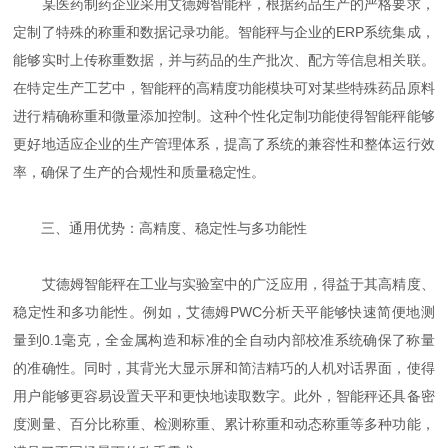
某医药制药企业采用艾德姆智能秤，根据药品生产的严格要求，
定制了特殊的称重和数据记录功能。智能秤与企业的ERP系统集成，
能够实时上传称重数据，并与药品的生产批次、配方等信息相关联。
在特定生产工艺中，智能秤的高精度功能模块可对某些特殊药品原料
进行精确称重和微量添加控制。这种个性化定制功能使得智能秤能够
更好地适应企业的生产管理体系，提高了系统的兼容性和整体运行效
率，确保了生产的合规性和质量稳定性。
三、通用优势：高精度、稳定性与多功能性
艾德姆智能秤在工业与实验室中的广泛应用，得益于其高精度、
稳定性和多功能性。例如，艾德姆PWC分析天平能够快速简便地测
量到0.1毫克，全金属构造和标准的全自动内部校准系统确保了称量
的准确性。同时，其背光大显示屏和简洁精巧的人机对话界面，使得
用户能够更容易设置天平和更快地读取数字。此外，智能秤还具备密
度测量、百分比称重、检测称重、累计称重和动态称重等多种功能，