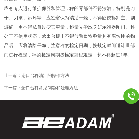
应有专人进行维护保养和管理，秤的零部件不得涂油，特别是刀
子、刀承、吊环等，应经常保持清洁干燥，不得随便拆卸主、副
游砣，更不得私自改变其重量，称量完毕应关好示准器闸门。秤
处于不使用状态，承重台板上不得放置重物称量具有腐蚀性的物
品后，应将清除干净，注意秤的检定日期，按规定时间送计量部
门进行检定，秤的检定周期按检定规程规定，长不得超过1年。
上一篇：
进口台秤清洁的操作方法
下一篇：
进口台秤常见问题和处理方法