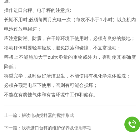
遍。
操作进口台秤、电子秤的注意点:
长期不用时,必须每两月充电一次（每次不小于4 小时）以免机内
电池过放电损坏；
应注意防潮、防震，在干燥环境下使用时，必须有良好的接地；
移动秤体时要轻拿轻放，避免跌落和碰撞，不宜常搬动；
秤板上不能施加大于zui大称量的重物或外力，否则使其准确度
降低；
称重完毕，及时做好清洁卫生，不能使用有机化学液体擦洗；
必须在额定电压下使用，否则有可能会损坏；
不能在有腐蚀气体和有害环境中工作和储存。
上一篇：
解读电动搅拌器的搅拌形式
下一篇：
浅析进口台秤的维护保养及使用事项