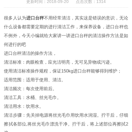
更新时间：2018-09-20 点击次数：1314
很多人认为
进口台秤
不用经常清洁，其实这是错误的意识，无论
什么设备都需要定期的进行清洁工作，来保养设备，进口台秤也
不例外，今天小编就给大家讲一讲进口台秤的清洁操作方法是如
何进行的吧
进口台秤清洁的操作方法，
清洁标准：肉眼检查，应光洁明亮，无可见异物或污迹。
使用清洁标准操作规程，保证150kg进口台秤能够得到维护；
适用范围：适用于使用、清洁。
清洁频次：每次使用前后。
清洁工具：水桶、丝光毛巾。
清洁用水：饮用水。
清洁步骤：先关掉电源将丝光毛巾用饮用水润湿。拧干后，仔细
擦拭各部位,将丝光毛巾漂洗干净。拧干后，将上述部位再擦拭2