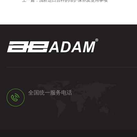
上一篇：
浅析进口台秤的维护保养及使用事项
全国统一服务电话