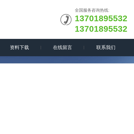
全国服务咨询热线:
13701895532
13701895532
资料下载
在线留言
联系我们