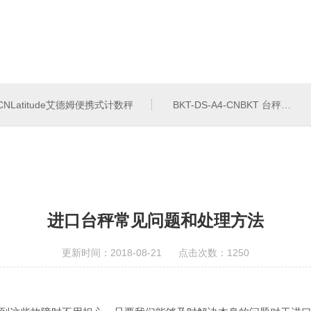
4-CNLatitude艾德姆便携式计数秤
BKT-DS-A4-CNBKT 台秤、落地秤
进口台秤常见问题和处理方法
更新时间：2018-08-21 点击次数：1250