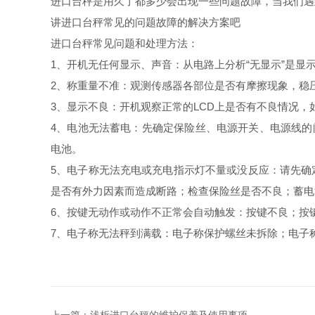
进口台秤是用久了都多少会出现一些问题故障，当我们遇
讲进口台秤常见的问题故障的解决方案吧
进口台秤常见问题和处理方法：
1、开机无任何显示、声音：从电路上分析“无显示”是
2、称重量不准：观测传感器各部位是否有摩擦现象，稳
3、显示不良：开机观察正常的LCD上是否有不良情况，
4、电池无法蓄电：先确定保险丝、电源开关、电源线的问题
电池。
5、电子称无法充电或充电指示灯不量或没反应：请先确定
是否有外力因素而造成断路；检查保险丝是否不良；蓄电
6、按键无动作或动作不正常会自动触发：按键不良；按
7、电子称无法秤到满载：电子称保护螺丝未拆除；电子