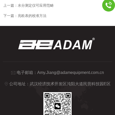
上一篇：
水分测定仪可应用范畴
下一篇：
兆欧表的校准方法
电子邮箱：
Amy.Jiang@adamequipment.com.cn
公司地址：武汉经济技术开发区沌阳大道民营科技园E区