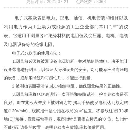
更新时间：2021-07-21 点击次数：8068
电子式兆欧表是电力、邮电、通信、机电安装和维修以及
利用电力作为工业动力或能源的工业企业部门常用而***的仪
表。它适用于测量各种绝缘材料的电阻值及变压器、电机、电缆
及电器设备等的绝缘电阻。
电子式兆欧表的使用方法：
1.测量前必须将被测设备电源切断，并对地短路放电。决不能让
设备带电进行测量，以保证人身和设备的安全。对可能感应出高压电
的设备，必须消除这种可能性后，才能进行测量。
2.被测物表面要清洁.减少接触电阻，确保测量结果的正确性。
3.测量前应将兆欧表进行一次开路和短路试验，检查兆欧表是否
良好。即在兆欧表未接上被测物之前.摇动手柄使发电机达到额定转
速(120r/min)，观察指针是否指在标尺的“∞”位置。将接线柱“线(L)和
地(E)”短接，缓慢摇动手柄，观察指针是否指在标尺的“0”位。如指针
不能指到该指的位置，表明兆欧表有故障.应检修后再用。