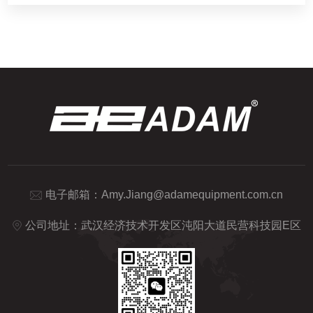
电子邮箱：
Amy.Jiang@adamequipment.com.cn
公司地址：武汉经济技术开发区沌阳大道民营科技园E区