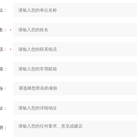
位：
名：
话：
箱：
份：
址：
明：