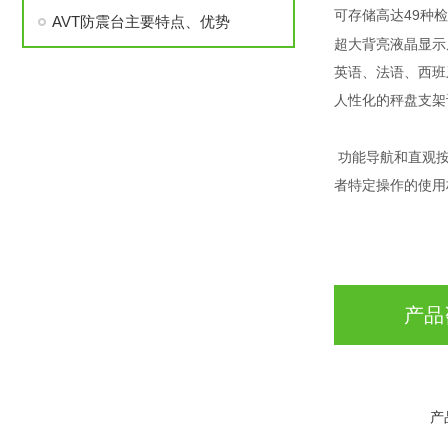
49
可存储高达
种检
AVT防震台主要特点、优势
超大背亮液晶显示
英语、法语、西班
人性化的秤盘支架
功能导航和直观
者特定操作的使用
产品
产