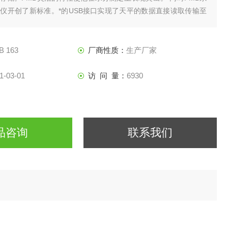
仪开创了新标准。*的USB接口实现了天平的数据直接读取传输至
过程无须使用任何其他软件。为用户的数据采集提供更多的便利。
B 163
厂商性质：
生产厂家
1-03-01
访 问 量：
6930
品咨询
联系我们