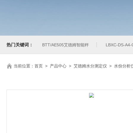
热门关键词：
BTT/AE505艾德姆智能秤
LBXC-DS-A
当前位置：
首页
>
产品中心
>
艾德姆水分测定仪
>
水份分析