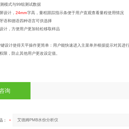
99
测模式与
组测试数据
24mm
屏设计，
字高，量程跟踪指示条便于用户直观查看量程使用情况
牙语和德语四种语言可供选择
设计，方便用户更加轻松移取样品
按键设计使得天平操作更简单：用户能快速进入主菜单并根据提示对其进
权限，防止其他用户更改设定值。
咨询
品：