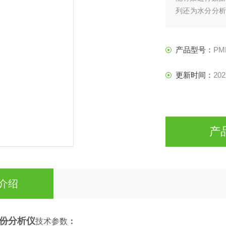
列还为水分分析
存储器，而这一
产品型号：
PM
更新时间：
202
产
介绍
水份分析仪
技术参数
：