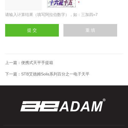
请输入计算结果（填写阿拉伯数字），如：三加四=7
上一篇：
便携式天平手提箱
下一篇：
STB艾德姆Solis系列百分之一电子天平