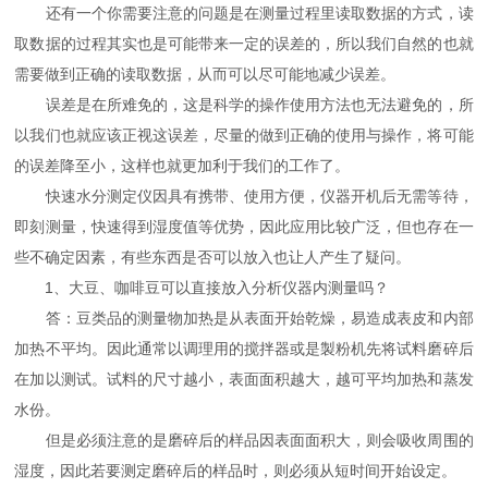
还有一个你需要注意的问题是在测量过程里读取数据的方式，读
取数据的过程其实也是可能带来一定的误差的，所以我们自然的也就
需要做到正确的读取数据，从而可以尽可能地减少误差。
误差是在所难免的，这是科学的操作使用方法也无法避免的，所
以我们也就应该正视这误差，尽量的做到正确的使用与操作，将可能
的误差降至小，这样也就更加利于我们的工作了。
快速水分测定仪因具有携带、使用方便，仪器开机后无需等待，
即刻测量，快速得到湿度值等优势，因此应用比较广泛，但也存在一
些不确定因素，有些东西是否可以放入也让人产生了疑问。
1、大豆、咖啡豆可以直接放入分析仪器内测量吗？
答：豆类品的测量物加热是从表面开始乾燥，易造成表皮和内部
加热不平均。因此通常以调理用的搅拌器或是製粉机先将试料磨碎后
在加以测试。试料的尺寸越小，表面面积越大，越可平均加热和蒸发
水份。
但是必须注意的是磨碎后的样品因表面面积大，则会吸收周围的
湿度，因此若要测定磨碎后的样品时，则必须从短时间开始设定。