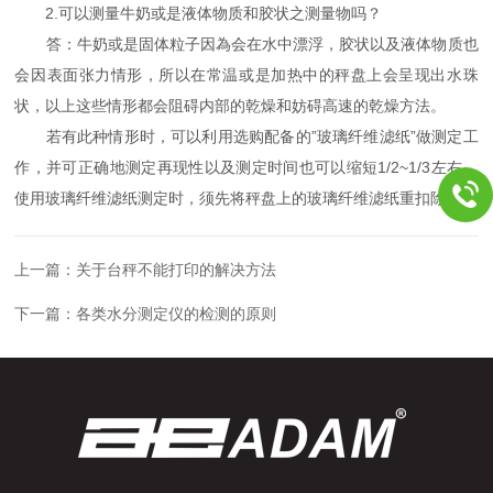
2.可以测量牛奶或是液体物质和胶状之测量物吗？
答：牛奶或是固体粒子因為会在水中漂浮，胶状以及液体物质也
会因表面张力情形，所以在常温或是加热中的秤盘上会呈现出水珠
状，以上这些情形都会阻碍内部的乾燥和妨碍高速的乾燥方法。
若有此种情形时，可以利用选购配备的”玻璃纤维滤纸”做测定工
作，并可正确地测定再现性以及测定时间也可以缩短1/2~1/3左右。
使用玻璃纤维滤纸测定时，须先将秤盘上的玻璃纤维滤纸重扣除。
上一篇：
关于台秤不能打印的解决方法
下一篇：
各类水分测定仪的检测的原则