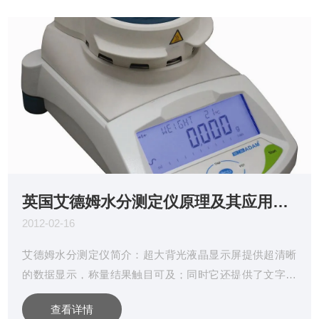
英国艾德姆水分测定仪原理及其应用领域
2012-02-16
艾德姆水分测定仪简介：超大背光液晶显示屏提供超清晰
的数据显示，称量结果触目可及；同时它还提供了文字提
示功能，用户可设置英语、法语、德语和西班牙语四种语
查看详情
言。引导用户应用功能，如密度计算，检查称重，百分比