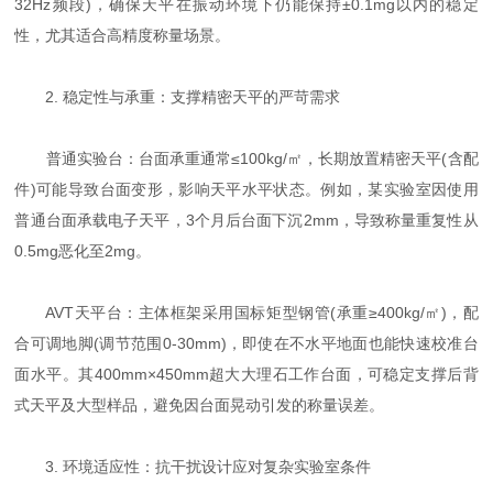
32Hz频段)，确保天平在振动环境下仍能保持±0.1mg以内的稳定
性，尤其适合高精度称量场景。
2. 稳定性与承重：支撑精密天平的严苛需求
普通实验台：台面承重通常≤100kg/㎡，长期放置精密天平(含配
件)可能导致台面变形，影响天平水平状态。例如，某实验室因使用
普通台面承载电子天平，3个月后台面下沉2mm，导致称量重复性从
0.5mg恶化至2mg。
AVT天平台：主体框架采用国标矩型钢管(承重≥400kg/㎡)，配
合可调地脚(调节范围0-30mm)，即使在不水平地面也能快速校准台
面水平。其400mm×450mm超大大理石工作台面，可稳定支撑后背
式天平及大型样品，避免因台面晃动引发的称量误差。
3. 环境适应性：抗干扰设计应对复杂实验室条件