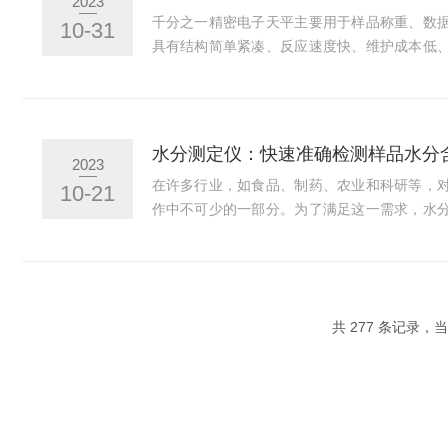
2023
量结果，同时具有较长的使用寿命。3.操作简便：
千分之一精密电子天平主要用于样品称重、数
10-31
具有结构简单紧凑、反应速度快、维护成本低
多功能等特点。千分之一精密电子天平还广泛
工、金属制造等行业。在化工行业中，它可以
控制；在金属制造行业中，它可以用于金属材
1.调整水平：确保电子天平在使用前已经调整
水分测定仪：快速准确检测样品水分
2023
仅会影响称量的准确性，严重时还可能损坏天平。2
在许多行业，如食品、制药、农业和科研等，
10-21
作中不可少的一部分。为了满足这一需求，水
快速、准确地检测样品中的水分含量，为生产
依据。水分测定仪主要基于物理或化学原理，
法、卡尔·费休法等来测定样品中的水分含量。
选择哪种方法主要取决于样品的性质、测量范
共 277 条记录，当前
求。其中，干燥法是常用的方法之一。它通过加热