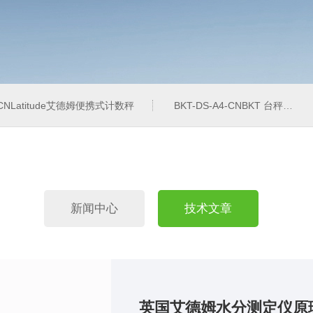
4-CNLatitude艾德姆便携式计数秤
BKT-DS-A4-CNBKT 台秤、落地秤
新闻中心
技术文章
英国艾德姆水分测定仪原