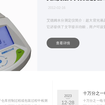
2012-02-16
艾德姆水分测定仪简介：超大背光液
它还提供了文字提示功能，用户可设
能，如密度计算，检查称重，百分比称
可用称重范围和实际使用称量能力间
查看详情
位，全金属外壳，RS-232双向数
平和秤，主要应用于实验室，教育，工业
十万分之一
2023
用于仓库控制过程或包装过程中检测
十万分之一电
12-28