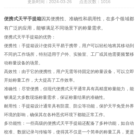
更新时间：2024-03-26 点击次数：1016
便携式天平手提箱
因其便携性、准确性和易用性，在多个领域都
有广泛的应用，能够满足不同场景下的称量需求。
便携式天平手提箱的优势：
便携性：手提箱设计使得天平易于携带，用户可以轻松地将其移动到
不同的工作场所，特别适用于户外、实验室、工厂或其他需要频繁移
动称量设备的场景。
高效性：由于它的便携性，用户无需等待固定的称量设备，可以立即
开始称量工作，大大提高了工作效率。
准确性：尽管便携，但现代便携式天平通常具有高精度称量能力，能
够满足大多数现场称量需求，保证称量结果的准确性。
耐用性：手提箱设计通常具有防震、防尘等功能，保护天平免受外界
环境的影响，确保其在各种恶劣环境下都能正常工作。
多功能性：一些高级的便携式天平手提箱还配备了多种功能，如自动
校准、数据记录与传输等，使得其不仅是一个简单的称量工具，更是