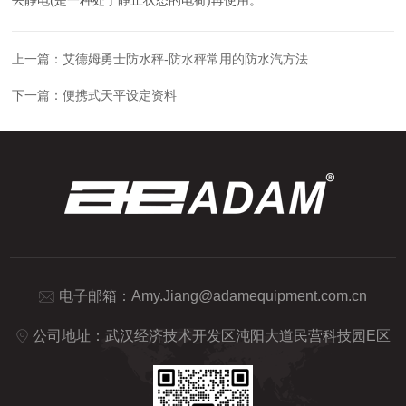
上一篇：
艾德姆勇士防水秤-防水秤常用的防水汽方法
下一篇：
便携式天平设定资料
电子邮箱：
Amy.Jiang@adamequipment.com.cn
公司地址：武汉经济技术开发区沌阳大道民营科技园E区