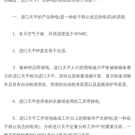
一、进口天平的产生静电(是一种处于静止状态的电荷)的原因
1、冬天空气干燥，环境湿度低于45%时。
2、进口天平秤盘安装不合适。
3、被称样品带静电。进口天平人们把用电磁力平衡被称物体重
力的进口天平称为进口天平。其特点是称量准确可靠、显示快速清晰
并且具有自动检测系统、简便的自动校准装置以及超载保护等装置。
4、进口天平使用者的衣服或使用的工具带静电。
5、进口天平工作室地板或工作台上的胶板等产生静电(是一种处
于静止状态的电荷)。分析进口天平定量分析工作中*的重要仪器，一
般是指能称量到0.0001克(0.1毫克)的进口天平。