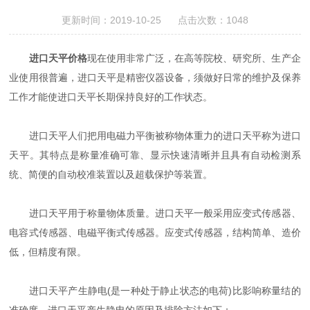
更新时间：2019-10-25 点击次数：1048
进口天平价格
现在使用非常广泛，在高等院校、研究所、生产企
业使用很普遍，进口天平是精密仪器设备，须做好日常的维护及保养
工作才能使进口天平长期保持良好的工作状态。
进口天平人们把用电磁力平衡被称物体重力的进口天平称为进口
天平。其特点是称量准确可靠、显示快速清晰并且具有自动检测系
统、简便的自动校准装置以及超载保护等装置。
进口天平用于称量物体质量。进口天平一般采用应变式传感器、
电容式传感器、电磁平衡式传感器。应变式传感器，结构简单、造价
低，但精度有限。
进口天平产生静电(是一种处于静止状态的电荷)比影响称量结的
准确度，进口天平产生静电的原因及排除方法如下：