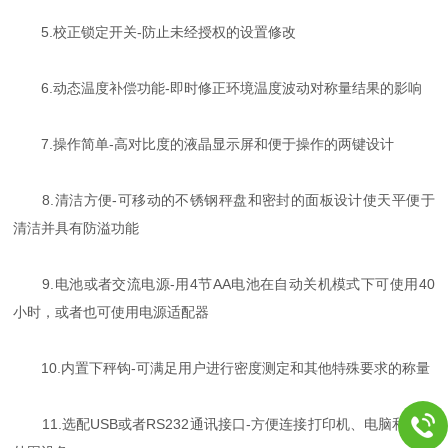
5.校正锁定开关-防止未经授权的设置修改
6.动态温度补偿功能-即时修正环境温度波动对称量结果的影响
7.操作简单-高对比度的液晶显示屏和便于操作的两键设计
8.清洁方便-可移动的不锈钢秤盘和密封的面板设计使天平便于
清洁并具有防溢功能
9.电池或者交流电源-用4节AA电池在自动关机模式下可使用40
小时，或者也可使用电源适配器
10.内置下秤钩-可满足用户进行密度测定和其他特殊要求的称量
11.选配USB或者RS232通讯接口-方便连接打印机、电脑和其他