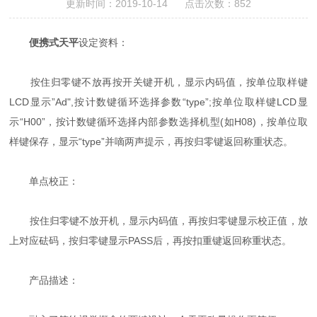
更新时间：2019-10-14 点击次数：852
便携式天平
设定资料：
按住归零键不放再按开关键开机，显示内码值，按单位取样键
LCD显示”Ad",按计数键循环选择参数“type”;按单位取样键LCD显
示“H00”，按计数键循环选择内部参数选择机型(如H08)，按单位取
样键保存，显示“type”并嘀两声提示，再按归零键返回称重状态。
单点校正：
按住归零键不放开机，显示内码值，再按归零键显示校正值，放
上对应砝码，按归零键显示PASS后，再按扣重键返回称重状态。
产品描述：