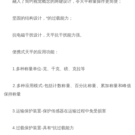
融入了简约视觉概念的两键设计，令天平称量操作更简便；
坚固的结构设计，*的过载能力；
抗电磁干扰设计，天平抗干扰能力强。
便携式天平的应用功能：
1.多种称量单位-克、千克、磅、克拉等
2.多种应用模式-包括计数称量、百分比称量、累加称量和峰值
保持称量
3.运输保护装置-保护传感器在运输过程中免受损害
4.过载保护装置-具有*抗过载能力