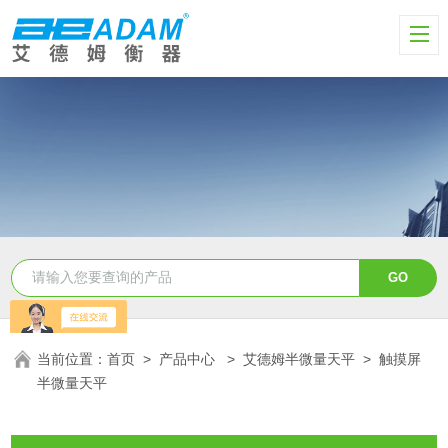
当前位置：
首页
>
产品中心
>
艾德姆半微量天平
>
触摸屏
半微量天平