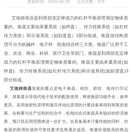
更新时间：2016-06-28 点击次数：878
艾德姆衡器
是利用胡克定律或力的杠杆平衡原理测定物体质
量的。衡器主要由承重系统（如秤盘）、传力转换系统（如杠杆
传力系统）和示值系统（如刻度盘）3部分组成。衡器按结构原
理可分为机械秤、电子秤、机电结合秤三大类。衡器广泛用于工
业、农业、商业、科研、医疗卫生等部门。衡器是利用胡克定律
或力的杠杆平衡原理测定物体质量的。衡器主要由承重系统(如
秤盘)、传力转换系统(如杠杆传力系统)和示值系统(如刻度盘)3
部分组成。
艾德姆衡器
发展的重点是电子衡器。程控、群控、电传打印记
录、屏幕显示等现代电子技术的配套使用，将使衡器功能齐全，效率
更高。采用放射性原理和液压传动比原理的计量设备将得到有限的发
展。在称重与生产过程的结合中，机电结合式衡器具有较好的经济效
果，预计其应用范围将进一步扩大。在具备基本计量性能的同时，对
衡器的商用价值和可靠性要求也将逐步提高。衡量价值较高的商品