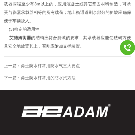
载器两端至少有3m以上的，应用混凝土或其它坚固材料制造，可承
受与衡器承载器相等的所有载荷；地上衡通道剩余部分的斜坡应确保
便于车辆驶入。
(3)检定的适用性
艾德姆衡器
的结构应符合测试的要求，其承载器应能使砝码方便
且安全地放置其上，否则应附加支撑装置。
上一篇：
勇士防水秤常用防水气三大要点
下一篇：
勇士防水秤常用的防水汽方法