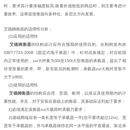
时，要求其计量准确度较高;衡量价值较低的商品时，则主要考虑计
量效率。这将促使衡器向多样化、多层次方向发展。
艾德姆衡器的适用性分析：
(1)应用的适用性
艾德姆衡器
的结构设计应符合预期的使用目的。在刚刚发布的
GB/T7723-2008《固定式电子衡器》中，针对此条规定，对目前国
内正常使用的，zui大秤量为30t至150t大型衡器的承载器，提出了相
对变形量的要求。即，新安装后的检测时，承载器zui大相对变形不
大于1/800。
(2)使用的适用性
艾德姆衡器
的结构应合理、坚固、耐用，以保证其使用期内的计
量性能。并且，对于安装在基础上的衡器，其基础应达到如下要求：
1)必须满足该衡器zui大载荷时承载力要求；
2)基础两端应有一条长度等于承载器一半(但不要求超过12m)、宽
度等于承载器的，并与承载器保持在同一水平面的平直通道。靠近承