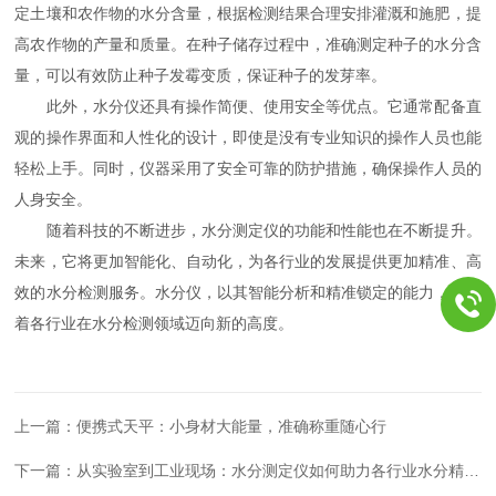
定土壤和农作物的水分含量，根据检测结果合理安排灌溉和施肥，提
高农作物的产量和质量。在种子储存过程中，准确测定种子的水分含
量，可以有效防止种子发霉变质，保证种子的发芽率。
此外，水分仪还具有操作简便、使用安全等优点。它通常配备直
观的操作界面和人性化的设计，即使是没有专业知识的操作人员也能
轻松上手。同时，仪器采用了安全可靠的防护措施，确保操作人员的
人身安全。
随着科技的不断进步，水分测定仪的功能和性能也在不断提升。
未来，它将更加智能化、自动化，为各行业的发展提供更加精准、高
效的水分检测服务。水分仪，以其智能分析和精准锁定的能力，正领
着各行业在水分检测领域迈向新的高度。
上一篇：
便携式天平：小身材大能量，准确称重随心行
下一篇：
从实验室到工业现场：水分测定仪如何助力各行业水分精准控制