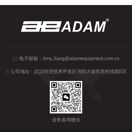
电子邮箱：
Amy.Jiang@adamequipment.com.cn
公司地址：武汉经济技术开发区沌阳大道民营科技园E区
业务咨询微信