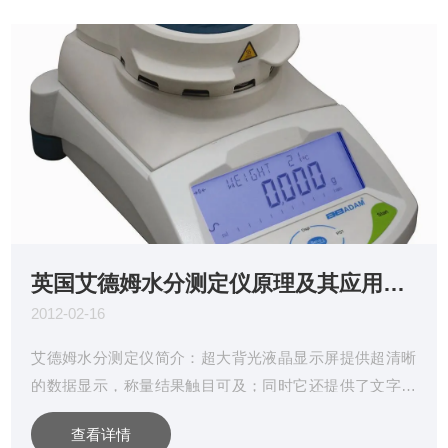
英国艾德姆水分测定仪原理及其应用领域
2012-02-16
艾德姆水分测定仪简介：超大背光液晶显示屏提供超清晰
的数据显示，称量结果触目可及；同时它还提供了文字提
示功能，用户可设置英语、法语、德语和西班牙语四种语
查看详情
言。引导用户应用功能，如密度计算，检查称重，百分比