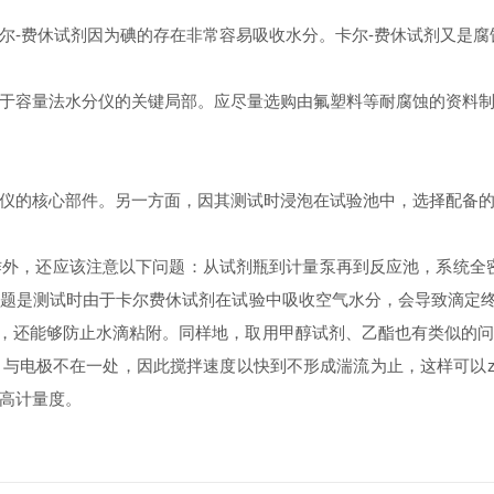
尔-费休试剂因为碘的存在非常容易吸收水分。卡尔-费休试剂又是腐
于容量法水分仪的关键局部。应尽量选购由氟塑料等耐腐蚀的资料
仪的核心部件。另一方面，因其测试时浸泡在试验池中，选择配备
外，还应该注意以下问题：从试剂瓶到计量泵再到反应池，系统全
题是测试时由于卡尔费休试剂在试验中吸收空气水分，会导致滴定终点
度快，还能够防止水滴粘附。同样地，取用甲醇试剂、乙酯也有类似的
与电极不在一处，因此搅拌速度以快到不形成湍流为止，这样可以z
高计量度。