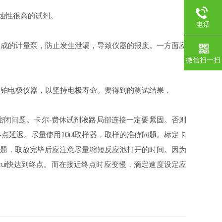
蚀性很高的试剂。
电话
制成的计量泵，防止发生泄漏，导致仪器的报废。一方面应
微信扫一扫
的铂电极仪器，以坚持电极寿命。要得到的测试结果，
密闭问题。卡尔-费休试剂液路局部连接一定要紧固。否则
延迟。尽量使用10ul取样器，取样的准确问题。标定卡
问题，取放完毕后应注意尽量缩短反应池打开的时间。因为
ui快达到终点。而在接近终点时应变慢，滴定速度设定应