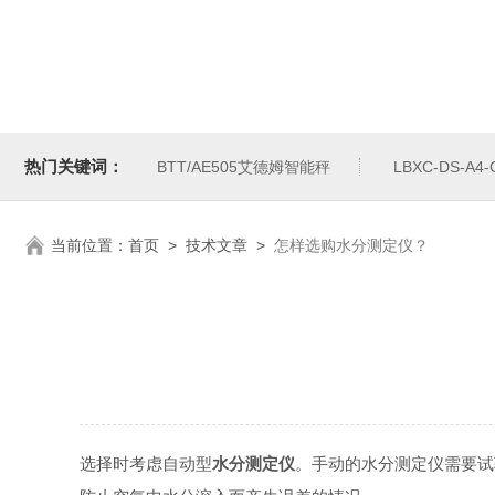
热门关键词：
BTT/AE505艾德姆智能秤
LBXC-DS-A
当前位置：
首页
>
技术文章
>
怎样选购水分测定仪？
选择时考虑自动型
水分测定仪
。手动的水分测定仪需要试