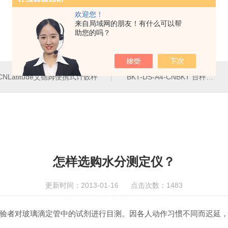
欢迎您！
来自局域网的朋友！有什么可以帮
助您的吗？
4-CNLatitude艾德姆便携式计数秤
BKT-DS-A4-CNBKT 台秤、落地秤
怎样选购水分测定仪？
更新时间：2013-01-16 点击次数：1483
验者对玻璃滴定管中的试剂进行目测。因各人动作习惯不同而迟延