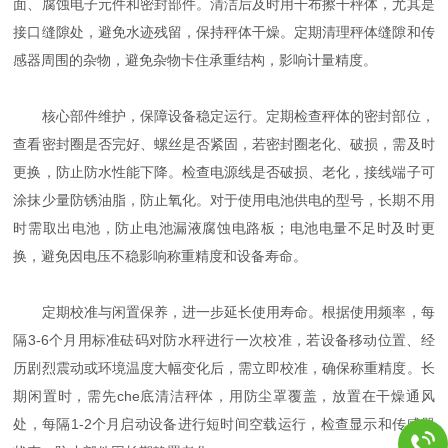
面、腐蚀电子元件和密封部件。清洁后及时用干布擦干秤体，尤其是
接口缝隙处，避免水迹残留，保持秤体干燥。定期清理秤体缝隙和传
感器周围的杂物，避免杂物卡住承重结构，影响计量精度。
核心部件维护，保障设备稳定运行。定期检查秤体的密封部位，
查看密封圈是否完好、螺丝是否紧固，若密封圈老化、破损，需及时
更换，防止防水性能下降。检查电源线是否破损、老化，接线端子可
涂抹少量防锈油脂，防止氧化。对于使用电池供电的型号，长期不用
时需取出电池，防止电池漏液腐蚀电路板；电池电量不足时及时更
换，避免因电压不稳影响称重精度和设备寿命。
定期校准与闲置保养，进一步延长使用寿命。根据使用频率，每
隔3-6个月用标准砝码对防水秤进行一次校准，若设备移动位置、经
历剧烈震动或环境温度大幅变化后，需立即校准，确保称重精度。长
期闲置时，需先che底清洁秤体，用防尘罩覆盖，放置在干燥通风
处，每隔1-2个月启动设备进行短时间空载运行，检查显示和传感器