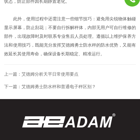
状态，防止部件因长期静置老化。
此外，使用过程中还需注意一些细节技巧：避免用尖锐物体触碰
显示屏幕，防止刮花；不要自行拆解秤体，内部无用户可自行维修的
部件，出现故障时及时联系专业售后人员处理。遵循以上维护保养方
法和使用技巧，既能充分发挥艾德姆勇士防水秤的防水优势，又能有
效延长其使用寿命，确保设备长期稳定、精准运行。
上一篇：
艾德姆分析天平日常使用要点
下一篇：
艾德姆勇士防水秤和普通电子秤区别？