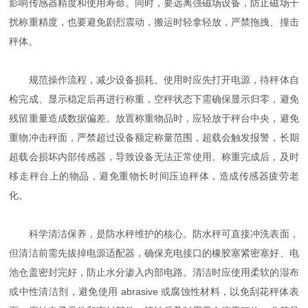
影响传感器精度和使用寿命。同时，要远离强磁场设备，防止磁场干
扰称重精度，也要避免剧烈震动，搬运时轻拿轻放，严禁拖拽、撞击
秤体。
规范操作流程，减少设备损耗。使用时应先打开电源，待秤体自
检完成、显示稳定后再进行称重，空秤状态下需确保显示归零，避免
残留重量造成数据偏差。放置称重物品时，应轻放于秤台中央，避免
重物冲击秤面，严禁超过设备额定称量范围，超载会触发报警，长期
超载会损坏内部传感器，导致设备无法正常使用。称重完成后，及时
移走秤台上的物品，避免重物长时间压迫秤体，造成传感器疲劳老
化。
科学清洁保养，是防水秤维护的核心。防水秤可直接冲洗表面，
但清洁前需先拔掉电源适配器，确保充电接口的橡胶塞紧密塞好、电
池仓盖密封完好，防止水分渗入内部电路。清洁时应使用柔软的湿布
或中性清洁剂，避免使用 abrasive 或腐蚀性材料，以免刮花秤体表