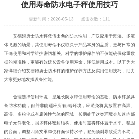
使用寿命防水电子秤使用技巧
更新时间：2026-05-13 点击次数：111
艾德姆勇士防水秤凭借出色的防水性能，广泛应用于潮湿、多液
体飞溅的场景，其使用寿命不仅取决于产品本身的品质，更与日常的
正确使用和科学维护密切相关。科学的维护保养的不仅能确保称重数
据的精准性，更能有效延长设备使用寿命，降低使用成本。以下为大
家详细介绍艾德姆勇士防水秤的维护保养方法及实用使用技巧，助力
大家更好地发挥设备性能。
合理选择使用环境，是延长防水秤使用寿命的基础。防水秤虽具
备防水功能，但并非能适应所有ji端环境，应避免将其放置在高温、
高湿、多粉尘或有腐蚀性气体的区域，长期处于这类环境会加速内部
电子元件老化，损坏秤体密封结构。使用时需将秤体置于水平、稳固
的台面，调整四角支承脚使秤面保持水平，避免倾斜导致受力不均，