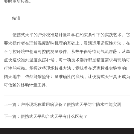
要时重新校准。
结语
便携式天平的户外校准是计量科学在约束条件下的实践艺术。它
要求操作者在理解温度影响机理的基础上，灵活运用适应性方法，在
不可控环境中创造可控的测量条件。从热平衡等待到气流屏蔽，从单
点快速校准到温度跟踪补偿，每一项技术选择都是精度需求与现场可
行性的权衡。掌握这些现场校准方法，意味着在远离标准实验室的广
阔天地中，依然能够坚守计量准确性的底线，让便携式天平真正成为
可信赖的移动计量工具。
上一篇：
户外现场称重用啥设备？便携式天平防尘防水性能实测
下一篇：
便携式天平和台式天平有什么区别？