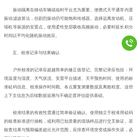
振动隔离在移动车辆或临时平台尤为重要。便携式天平通常内置
振动滤波算法，但剧烈振动仍可能饱和传感器。选择远离发动机、压
缩机等振源的安置点，使用柔性垫层吸收高频振动，必要时延长积分
时间以平均化随机振动效应。
五、校准记录与结果确认
户外校准的记录应超越简单的修正值登记。完整记录应包括：环
境温度与湿度、天气状况、安置平台描述、天平预热时间、使用的标
准砝码信息、校准操作时间戳、各点重复测量数据及离散程度。这些
上下文信息为后续数据追溯与不确定度评估提供基础。
校准结果的有效性需通过简单验证确认。使用独立于校准用砝码
的核查标准进行抽检，或利用已知质量的现场样品进行交叉验证。若
核查结果与预期偏差超出允许范围，应排查环境突变或操作失误，必