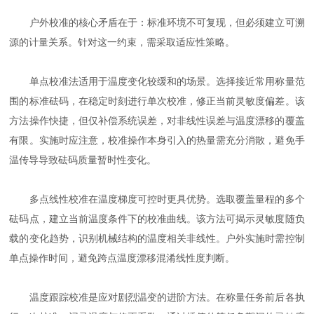
户外校准的核心矛盾在于：标准环境不可复现，但必须建立可溯
源的计量关系。针对这一约束，需采取适应性策略。
单点校准法适用于温度变化较缓和的场景。选择接近常用称量范
围的标准砝码，在稳定时刻进行单次校准，修正当前灵敏度偏差。该
方法操作快捷，但仅补偿系统误差，对非线性误差与温度漂移的覆盖
有限。实施时应注意，校准操作本身引入的热量需充分消散，避免手
温传导导致砝码质量暂时性变化。
多点线性校准在温度梯度可控时更具优势。选取覆盖量程的多个
砝码点，建立当前温度条件下的校准曲线。该方法可揭示灵敏度随负
载的变化趋势，识别机械结构的温度相关非线性。户外实施时需控制
单点操作时间，避免跨点温度漂移混淆线性度判断。
温度跟踪校准是应对剧烈温变的进阶方法。在称量任务前后各执