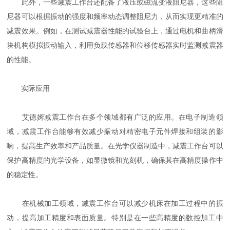
此外，一些减震工作台还配备了液压或磁流变液阻尼器，这些阻
尼器可以根据振动的强度和频率动态调整阻尼力，从而实现更精准的
减震效果。例如，在测试减震器性能的试验台上，通过电机和曲柄滑
块机构模拟振动输入，利用负载传感器和位移传感器实时监测减震器
的性能。
实际应用
艾德姆减震工作台在多个领域都有广泛的应用。在电子制造领
域，减震工作台能够有效减少振动对精密电子元件焊接和组装的影
响，提高生产效率和产品质量。在光学仪器制造中，减震工作台可以
保护高精度的光学设备，如显微镜和光刻机，确保其在高精度操作中
的稳定性。
在机械加工领域，减震工作台可以减少机床在加工过程中的振
动，提高加工精度和表面质量。特别是在一些高精度的数控加工中