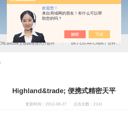
欢迎您！
来自局域网的朋友！有什么可以帮
助您的吗？
4-CNLatitude艾德姆便携式计数秤
BKT-DS-A4-CNBKT 台秤、落地秤
平
Highland&trade; 便携式精密天平
更新时间：2012-08-27 点击次数：2141