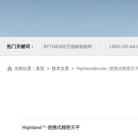
热门关键词：
BTT/AE505艾德姆智能秤
LBXC-DS-A
当前位置：
首页
>
技术文章
>
Highland&trade; 便携式精密天
Highland
™
便携式精密天平