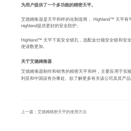
为用户提供了一个多功能的精密天平。
艾德姆衡器是天平和秤的化制造商，
Highland™
天平有
ighland
提供更好的安全防护。
H
Highland™
天平下装安全锁孔，选配金仕顿安全锁和安
使读数更加。
关于艾德姆衡器
艾德姆衡器制作和销售的精密天平和秤，主要应用于实
利亚和中国设有办事处。欲了解更多有关该公司及其产品
上一篇：
艾德姆精密天平的使用方法