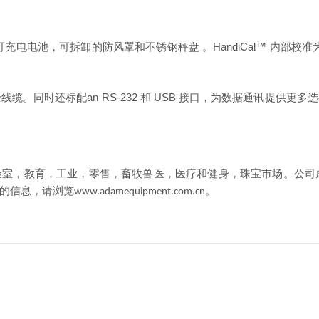
可充电电池，可拆卸的防风罩和不锈钢秤盘
。
HandiCal™
内部校准
全线缆。同时还标配
an RS-232
和
USB
接口，为数据通讯提供更多选
验室，教育，工业，零售，畜牧兽医，医疗和健身，珠宝市场
。
公司
的信息，请浏览
。
www.adamequipment.com.cn