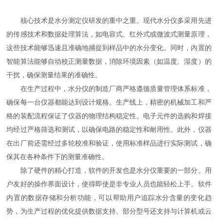
核心技术是水分测定仪研发的重中之重。现代水分仪多采用先进
的传感技术和数据处理算法，如电容式、红外式或微波式测量原理，
这些技术能够迅速且准确地捕捉到样品中的水分变化。同时，内置的
智能算法能够自动校正测量数据，消除环境因素（如温度、湿度）的
干扰，确保测量结果的准确性。
在生产过程中，水分仪的制造厂商严格遵循质量管理体系标准，
确保每一台仪器都能达到设计规格。生产线上，精密的机械加工和严
格的装配流程保证了仪器的物理结构稳定性。电子元件的选购和焊接
均经过严格筛选和测试，以确保电路的稳定性和耐用性。此外，仪器
在出厂前还需经过多轮校准和验证，使用标准样品进行实际测试，确
保其在各种条件下的测量准确性。
除了硬件的精心打造，软件的开发也是水分仪重要的一部分。用
户友好的操作界面设计，使得即使是非专业人员也能轻松上手。软件
内置的数据存储和分析功能，可以帮助用户追踪水分含量的变化趋
势，为生产过程的优化提供数据支持。部分型号还支持与计算机或云