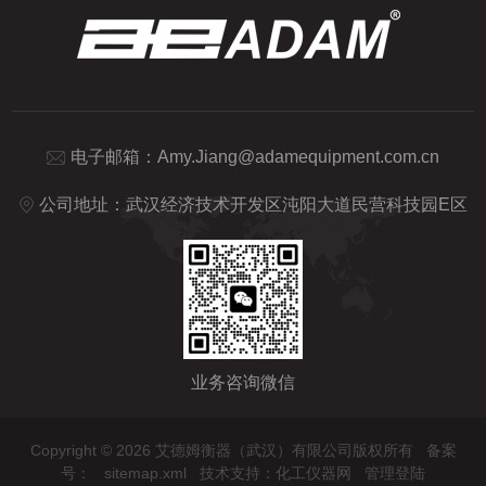
电子邮箱：
Amy.Jiang@adamequipment.com.cn
公司地址：武汉经济技术开发区沌阳大道民营科技园E区
业务咨询微信
Copyright © 2026 艾德姆衡器（武汉）有限公司版权所有
备案
号：
sitemap.xml
技术支持：
化工仪器网
管理登陆