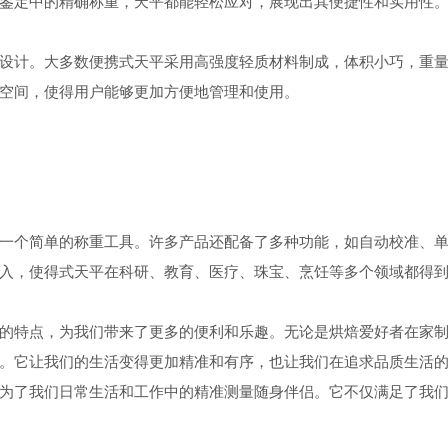
鉴定中的精确称重，天平都能轻松应对，展现出其便捷性和实用性
计。大多数便携式天平采用高强度轻质材料制成，体积小巧，重量
空间，使得用户能够更加方便地管理和使用。
个简单的称重工具。许多产品还配备了多种功能，如自动校准、单
入，使得式天平在科研、教育、医疗、珠宝、烹饪等多个领域都得
特点，为我们带来了更多的便利和乐趣。无论是烘焙爱好者在家制
。它让我们的生活变得更加精准和有序，也让我们在追求品质生活
了我们日常生活和工作中的精准测量随身伴侣。它不仅满足了我们