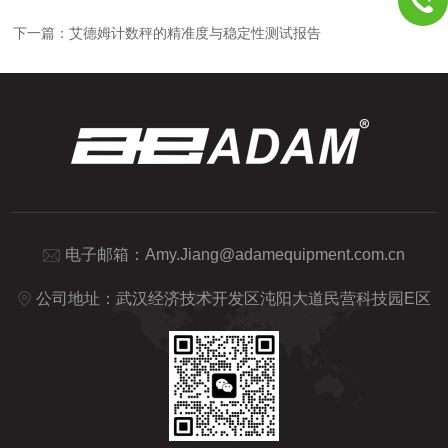
下一篇：
艾德姆计数秤的精准度与稳定性测试报告
电子邮箱：
Amy.Jiang@adamequipment.com.cn
公司地址：武汉经济技术开发区沌阳大道民营科技园E区