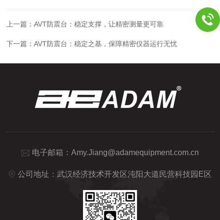
上一篇：
AVT防震台：稳定支撑，让精密测量更可靠
下一篇：
AVT防震台：稳定之基，保障精密仪器运行无忧
电子邮箱：
Amy.Jiang@adamequipment.com.cn
公司地址：武汉经济技术开发区沌阳大道民营科技园E区