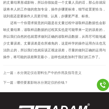
的丈量结果形成影响，所以你假如是一个丈量人员的话，那么你就应
该将本人的工作做的愈加专业，操作步骤更标准，细节处置更恰当，
说到底还是要操作人员更仔细、认真，步骤更严谨、标准。
还有一个你需求留意的问题是在丈量过程中读取样品数据也会影
响丈量结果，读取样品数据的过程其实也是可能带来一定的误差的，
所以我们自然的也就需求做到正确的读取样品数据，从而尽可能地减
少丈量误差。丈量误差是在所难免的，这是科学的操作运用办法也无
法防止的，所以我们也就应该正视这误差，尽量的做到正确的运用与
操作，将可能的误差降至最小，这样也就愈加利于我们的工作了。
上一篇：
水分测定仪在塑料生产中的作用及指导意义
下一篇：
哪些要素影响水分测定仪的价钱？