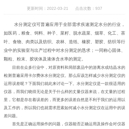
更新时间：2022-03-21 点击次数：937
水分测定仪可普遍应用于全部需求疾速测定水分的行业，
如医药，粮食、饲料、种子、菜籽、脱水蔬菜、烟草、化工、茶
叶、食物、肉类以及纺织、农林、造纸、橡胶、塑胶、纺织等行
业中的实验室与出产过程中对水分测定的恳求；一同称心固体、
颗粒、粉末、胶状体及液体含水率的测定。
目前在众多行业中，对原资料和局部废品中的游离水或结晶水的
检测普遍采用卡尔费休水分测定仪。那么应该怎样减少水分测定仪的
运用误差呢？下面我们就此来讨论一下。水分测定仪是一款很适用的
仪器，而我们晓得无论是关于什么样的丈量仪器来说，在丈量的过程
里，它都是存在着误差的，而更多的误差自然是不利于我们的运用以
及工作的，所以我们也就需求思索如何减小水分测定仪在运用中的误
差问题。
首先是正确运用操作的问题，仪器能否正确运用及操作会对仪器