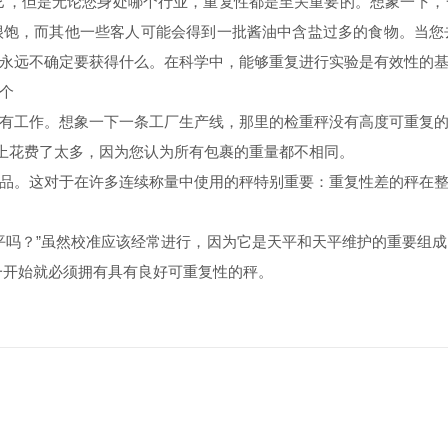
它，但是无论您身处哪个行业，重复性都是至关重要的。想象一下，
很饱，而其他一些客人可能会得到一批酱油中含盐过多的食物。当您
永远不确定要获得什么。在科学中，能够重复进行实验是有效性的
个
工作。想象一下一条工厂生产线，那里的检重秤没有高度可重复的
输上花费了太多，因为您认为所有包裹的重量都不相同。
。这对于在许多连续称量中使用的秤特别重要：重复性差的秤在整
吗？”虽然校准应该经常进行，因为它是天平和天平维护的重要组成
一开始就必须拥有具有良好可重复性的秤。