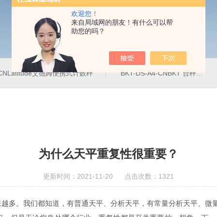
欢迎您！
来自局域网的朋友！有什么可以帮
助您的吗？
4-CNLatitude艾德姆便携式计数秤
BKT-DS-A4-CNBKT 台秤、落地秤
为什么天平重复性很重要？
更新时间：2021-11-20 点击次数：1321
多。我们都知道，有普通天平、分析天平，有常量分析天平、微量