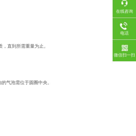
在线咨询
电话
质，直到所需重量为止。
微信扫一扫
内的气泡需位于圆圈中央。