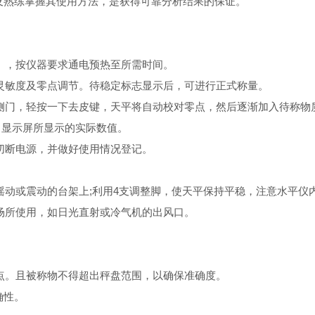
及熟练掌握其使用方法，是获得可靠分析结果的保证。
，按仪器要求通电预热至所需时间。
敏度及零点调节。待稳定标志显示后，可进行正式称量。
门，轻按一下去皮键，天平将自动校对零点，然后逐渐加入待称物
，显示屏所显示的实际数值。
断电源，并做好使用情况登记。
动或震动的台架上;利用4支调整脚，使天平保持平稳，注意水平仪
所使用，如日光直射或冷气机的出风口。
。且被称物不得超出秤盘范围，以确保准确度。
确性。