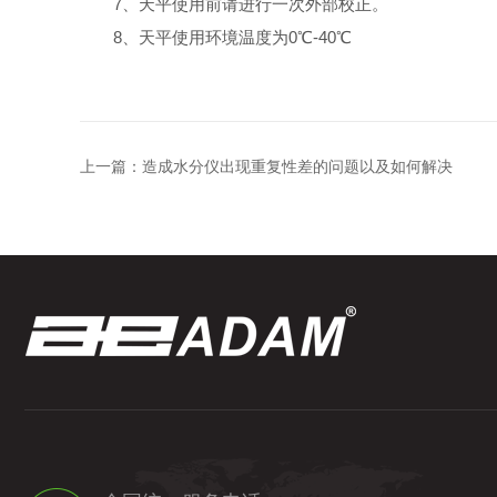
7、天平使用前请进行一次外部校正。
8、天平使用环境温度为0℃-40℃
上一篇：
造成水分仪出现重复性差的问题以及如何解决