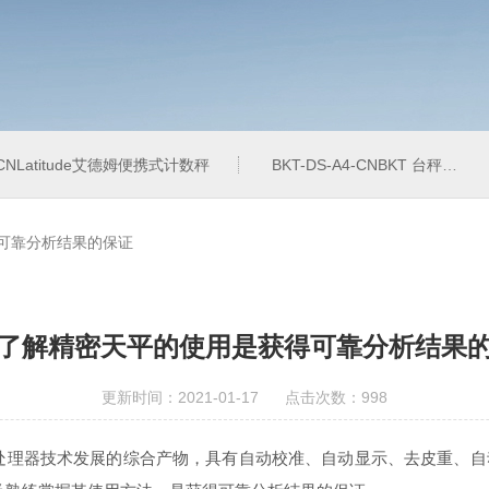
4-CNLatitude艾德姆便携式计数秤
BKT-DS-A4-CNBKT 台秤、落地秤
可靠分析结果的保证
了解精密天平的使用是获得可靠分析结果
更新时间：2021-01-17 点击次数：998
器技术发展的综合产物，具有自动校准、自动显示、去皮重、自