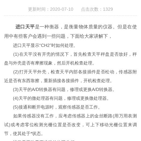
更新时间：2020-07-10 点击次数：1329
进口天平
是一种衡器，是衡量物体质量的仪器。但是在使
用中有些客户会遇到一些问题，下面给大家讲解下，
进口天平显示“CH2”时如何处理。
(1)在天平没有开壳的情况下，首先检查天平秤盘是否放好，秤
盘与外壳是否有摩擦现象，然后开机检查处理。
(2)打开天平外壳，检查天平内部各接插件是否松动，传感器附
近是否有东西靠擦，重新插接各接插件，开机检查处理。
(3)天平的A/D转换器有问题，修理或更换A/D转换器。
(4)天平的微处理器有问题，修理或更换微处理器。
(5)接通和断开电源时，观察传感器是否工作。
如果传感器没有工作，应考虑传感器上的金丝断路(用万用表测
试)或考虑零位检测光栅位置是否改变，可上下移动光栅位置来调
节，使其处于*状态。