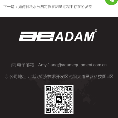
下一篇：
如何解决水分测定仪在测量过程中存在的误差
电子邮箱：
Amy.Jiang@adamequipment.com.cn
公司地址：武汉经济技术开发区沌阳大道民营科技园E区