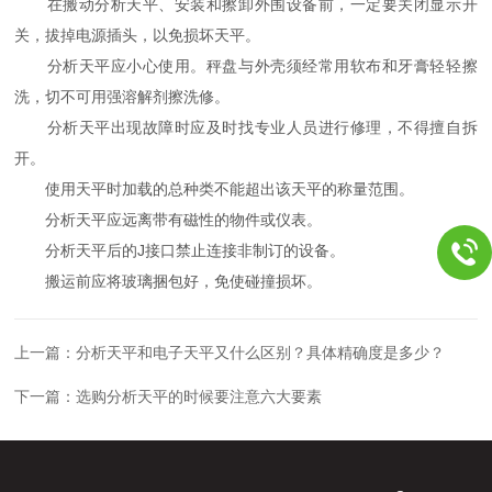
在搬动分析天平、安装和擦卸外围设备前，一定要关闭显示开
关，拔掉电源插头，以免损坏天平。
分析天平应小心使用。秤盘与外壳须经常用软布和牙膏轻轻擦
洗，切不可用强溶解剂擦洗修。
分析天平出现故障时应及时找专业人员进行修理，不得擅自拆
开。
使用天平时加载的总种类不能超出该天平的称量范围。
分析天平应远离带有磁性的物件或仪表。
分析天平后的J接口禁止连接非制订的设备。
搬运前应将玻璃捆包好，免使碰撞损坏。
上一篇：
分析天平和电子天平又什么区别？具体精确度是多少？
下一篇：
选购分析天平的时候要注意六大要素