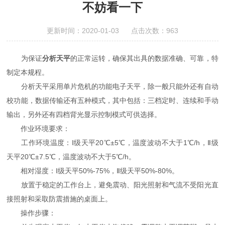
不妨看一下
更新时间：2020-01-03 点击次数：963
为保证
分析天平
的正常运转，确保其出具的数据准确、可靠，特
制定本规程。
分析天平采用单片危机的功能电子天平，除一般只能外还有自动
校功能，数据传输还有五种模式，其中包括：三档定时、连续和手动
输出，另外还有四档背光显示控制模式可供选择。
作业环境要求：
工作环境温度：Ⅰ级天平20℃±5℃，温度波动不大于1℃/h，Ⅱ级
天平20℃±7.5℃，温度波动不大于5℃/h。
相对湿度：Ⅰ级天平50%-75%，Ⅱ级天平50%-80%。
放置于稳定的工作台上，避免震动、阳光照射和气流不受阳光直
接照射和采取防震措施的桌面上。
操作步骤：