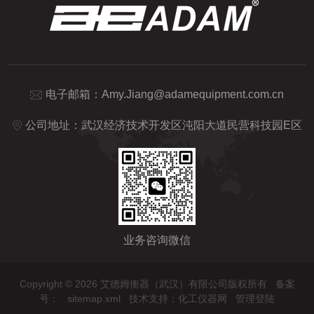
电子邮箱：
Amy.Jiang@adamequipment.com.cn
公司地址：武汉经济技术开发区沌阳大道民营科技园E区
业务咨询微信
Copyright © 2026 艾德姆衡器（武汉）有限公司版权所有
备案
号：
sitemap.xml
技术支持：
化工仪器网
管理登陆