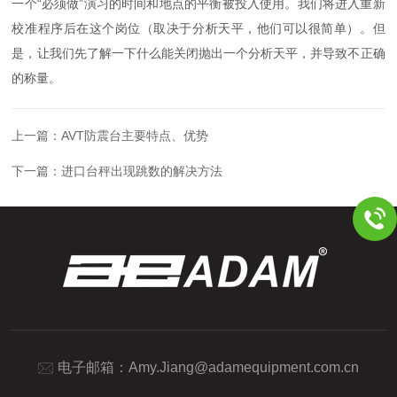
一个“必须做”演习的时间和地点的平衡被投入使用。我们将进入重新
校准程序后在这个岗位（取决于分析天平，他们可以很简单）。但
是，让我们先了解一下什么能关闭抛出一个分析天平，并导致不正确
的称量。
上一篇：
AVT防震台主要特点、优势
下一篇：
进口台秤出现跳数的解决方法
电子邮箱：
Amy.Jiang@adamequipment.com.cn