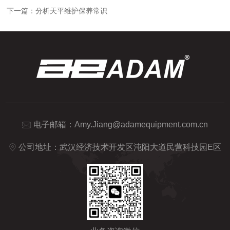
下一篇：
分析天平维护保养常识
电子邮箱：
Amy.Jiang@adamequipment.com.cn
公司地址：武汉经济技术开发区沌阳大道民营科技园E区