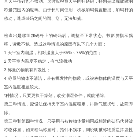
且天平指针也不摆动。这时应检查天平的挂砝码，特别是出现故障的
称量范围内的砝码。由于长时间使用，机械加码装置磨损，加码杆的
移动，造成砝码之间的蹭、刮，无法加减。
检查出是哪组加码杆上的砝码后，调整至正常状态。投影屏指示飘
移，读数不稳。造成这种情况的原因有以下几个方面：
1.天平室内潮湿，相对湿度大于65%～75%的范围；
2.天平室内温度不稳定，有气流扰动；
3.称量的物质有挥发性；
4.称量的物体不清洁，带有挥发性的物质，或被称物体的温度与天平
室内温度相差较大。
*种情况，只要更换干燥剂，改变潮湿条件，就能消除。
第二种情况，应设法保持天平室内温度稳定，排除气流扰动，故障即
除。
第三种和第四种情况，只要用与被称物体量相同或相近的砝码代替被
称物体量，如果砝码称量时，指针不飘移，则说明被称物质是挥发性