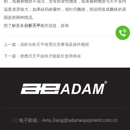
的，或被称物质不清洁，含有挥发性物质，或者被称物质与天平室内
温度差异较大；如果砝码称量时，指针仍飘移，则说明造成飘移的原
因是前两种情况。
想了解更多
分析天平
相关信息，咨询
上一篇：
浅析分析天平使用注意事项及操作规程
下一篇：
便携式天平如何才能延长使用寿命
电子邮箱：
Amy.Jiang@adamequipment.com.cn