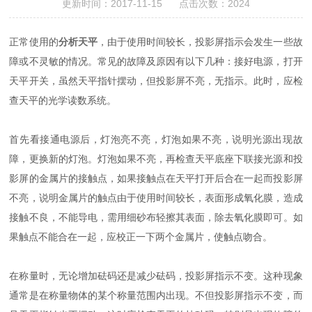
更新时间：2017-11-15 点击次数：2024
正常使用的
分析天平
，由于使用时间较长，投影屏指示会发生一些故
障或不灵敏的情况。常见的故障及原因有以下几种：接好电源，打开
天平开关，虽然天平指针摆动，但投影屏不亮，无指示。此时，应检
查天平的光学读数系统。
首先看接通电源后，灯泡亮不亮，灯泡如果不亮，说明光源出现故
障，更换新的灯泡。灯泡如果不亮，再检查天平底座下联接光源和投
影屏的金属片的接触点，如果接触点在天平打开后合在一起而投影屏
不亮，说明金属片的触点由于使用时间较长，表面形成氧化膜，造成
接触不良，不能导电，需用细砂布轻擦其表面，除去氧化膜即可。如
果触点不能合在一起，应校正一下两个金属片，使触点吻合。
在称量时，无论增加砝码还是减少砝码，投影屏指示不变。这种现象
通常是在称量物体的某个称量范围内出现。不但投影屏指示不变，而