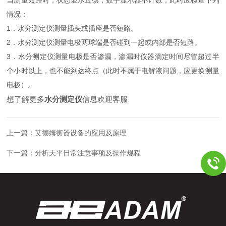
情况：
1．水分测定仪测量插头或插座是否短路。
2．水分测定仪测量电极两球端是否碰到一起或内部是否短路。
3．水分测定仪测量电极是否渗漏，渗漏时仪器滴定时间尽管超过半
个小时以上，也不能到达终点（此时不属于电解液问题，应更换测量
电极）。
想了解更多
水分测定仪
信息欢迎客服
上一篇：
艾德姆衡器设备的应用及原理
下一篇：
分析天平日常注意事项及操作规程