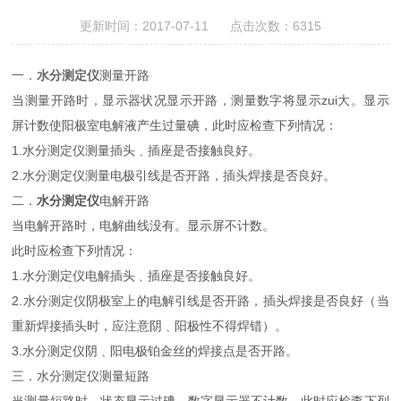
更新时间：2017-07-11 点击次数：6315
一．
水分测定仪
测量开路
当测量开路时，显示器状况显示开路，测量数字将显示zui大。显示
屏计数使阳极室电解液产生过量碘，此时应检查下列情况：
1.水分测定仪测量插头﹑插座是否接触良好。
2.水分测定仪测量电极引线是否开路，插头焊接是否良好。
二．
水分测定仪
电解开路
当电解开路时，电解曲线没有。显示屏不计数。
此时应检查下列情况：
1.水分测定仪电解插头﹑插座是否接触良好。
2.水分测定仪阴极室上的电解引线是否开路，插头焊接是否良好（当
重新焊接插头时，应注意阴﹑阳极性不得焊错）。
3.水分测定仪阴﹑阳电极铂金丝的焊接点是否开路。
三．水分测定仪测量短路
当测量短路时，状态显示过碘，数字显示器不计数，此时应检查下列